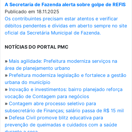
A Secretaria de Fazenda alerta sobre golpe de REFIS
Publicado em 18.11.2025
Os contribuintes precisam estar atentos e verificar
débitos pendentes e dívidas em aberto sempre no site
oficial da Secretária Municipal de Fazenda.
NOTÍCIAS DO PORTAL PMC
»
Mais agilidade: Prefeitura moderniza serviços na
área de planejamento urbano
»
Prefeitura moderniza legislação e fortalece a gestão
urbana do município
»
Inovação e investimentos: bairro planejado reforça
vocação de Contagem para negócios
»
Contagem abre processo seletivo para
subsecretário de Finanças; salário passa de R$ 15 mil
»
Defesa Civil promove blitz educativa para
prevenção de queimadas e cuidados com a saúde
durante a seca