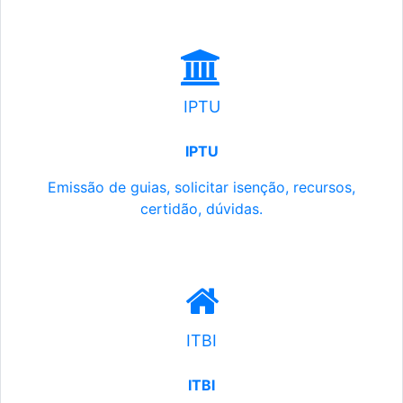
IPTU
IPTU
Emissão de guias, solicitar isenção, recursos,
certidão, dúvidas.
ITBI
ITBI