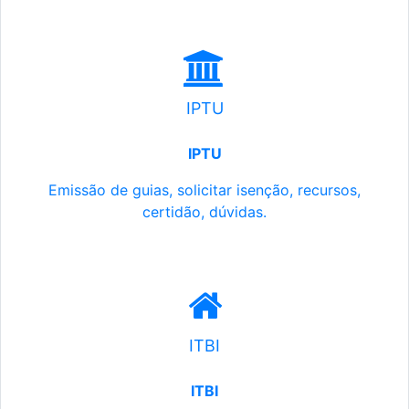
IPTU
IPTU
Emissão de guias, solicitar isenção, recursos,
certidão, dúvidas.
ITBI
ITBI