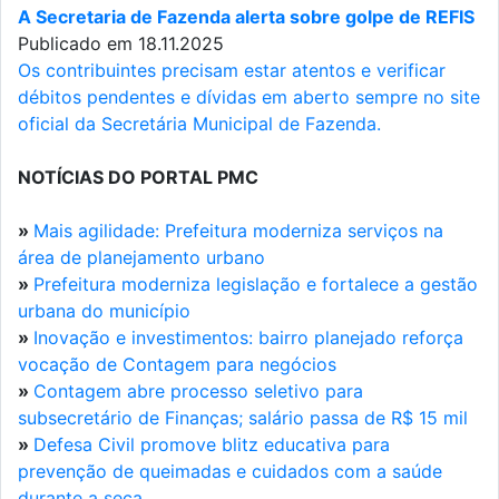
A Secretaria de Fazenda alerta sobre golpe de REFIS
Publicado em 18.11.2025
Os contribuintes precisam estar atentos e verificar
débitos pendentes e dívidas em aberto sempre no site
oficial da Secretária Municipal de Fazenda.
NOTÍCIAS DO PORTAL PMC
»
Mais agilidade: Prefeitura moderniza serviços na
área de planejamento urbano
»
Prefeitura moderniza legislação e fortalece a gestão
urbana do município
»
Inovação e investimentos: bairro planejado reforça
vocação de Contagem para negócios
»
Contagem abre processo seletivo para
subsecretário de Finanças; salário passa de R$ 15 mil
»
Defesa Civil promove blitz educativa para
prevenção de queimadas e cuidados com a saúde
durante a seca