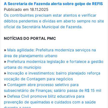
A Secretaria de Fazenda alerta sobre golpe de REFIS
Publicado em 18.11.2025
Os contribuintes precisam estar atentos e verificar
débitos pendentes e dívidas em aberto sempre no site
oficial da Secretária Municipal de Fazenda.
NOTÍCIAS DO PORTAL PMC
»
Mais agilidade: Prefeitura moderniza serviços na
área de planejamento urbano
»
Prefeitura moderniza legislação e fortalece a gestão
urbana do município
»
Inovação e investimentos: bairro planejado reforça
vocação de Contagem para negócios
»
Contagem abre processo seletivo para
subsecretário de Finanças; salário passa de R$ 15 mil
»
Defesa Civil promove blitz educativa para
prevenção de queimadas e cuidados com a saúde
durante a seca