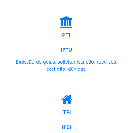
IPTU
IPTU
Emissão de guias, solicitar isenção, recursos,
certidão, dúvidas.
ITBI
ITBI