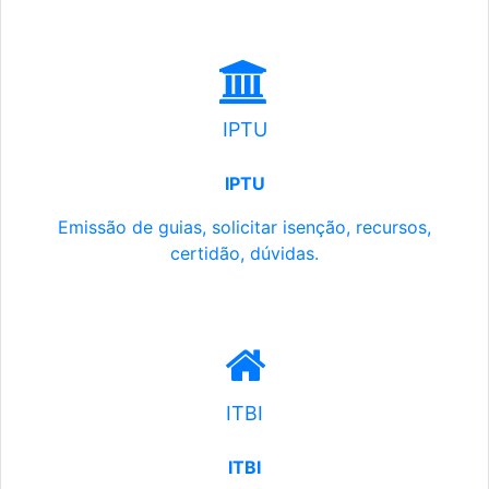
IPTU
IPTU
Emissão de guias, solicitar isenção, recursos,
certidão, dúvidas.
ITBI
ITBI