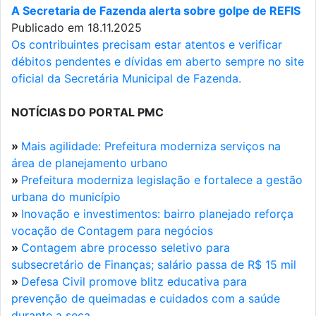
A Secretaria de Fazenda alerta sobre golpe de REFIS
Publicado em 18.11.2025
Os contribuintes precisam estar atentos e verificar
débitos pendentes e dívidas em aberto sempre no site
oficial da Secretária Municipal de Fazenda.
NOTÍCIAS DO PORTAL PMC
»
Mais agilidade: Prefeitura moderniza serviços na
área de planejamento urbano
»
Prefeitura moderniza legislação e fortalece a gestão
urbana do município
»
Inovação e investimentos: bairro planejado reforça
vocação de Contagem para negócios
»
Contagem abre processo seletivo para
subsecretário de Finanças; salário passa de R$ 15 mil
»
Defesa Civil promove blitz educativa para
prevenção de queimadas e cuidados com a saúde
durante a seca