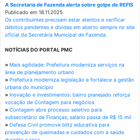
A Secretaria de Fazenda alerta sobre golpe de REFIS
Publicado em 18.11.2025
Os contribuintes precisam estar atentos e verificar
débitos pendentes e dívidas em aberto sempre no site
oficial da Secretária Municipal de Fazenda.
NOTÍCIAS DO PORTAL PMC
»
Mais agilidade: Prefeitura moderniza serviços na
área de planejamento urbano
»
Prefeitura moderniza legislação e fortalece a gestão
urbana do município
»
Inovação e investimentos: bairro planejado reforça
vocação de Contagem para negócios
»
Contagem abre processo seletivo para
subsecretário de Finanças; salário passa de R$ 15 mil
»
Defesa Civil promove blitz educativa para
prevenção de queimadas e cuidados com a saúde
durante a seca