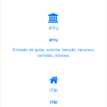
IPTU
IPTU
Emissão de guias, solicitar isenção, recursos,
certidão, dúvidas.
ITBI
ITBI