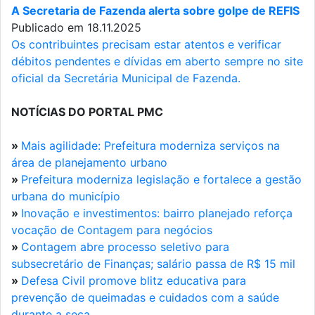
A Secretaria de Fazenda alerta sobre golpe de REFIS
Publicado em 18.11.2025
Os contribuintes precisam estar atentos e verificar
débitos pendentes e dívidas em aberto sempre no site
oficial da Secretária Municipal de Fazenda.
NOTÍCIAS DO PORTAL PMC
»
Mais agilidade: Prefeitura moderniza serviços na
área de planejamento urbano
»
Prefeitura moderniza legislação e fortalece a gestão
urbana do município
»
Inovação e investimentos: bairro planejado reforça
vocação de Contagem para negócios
»
Contagem abre processo seletivo para
subsecretário de Finanças; salário passa de R$ 15 mil
»
Defesa Civil promove blitz educativa para
prevenção de queimadas e cuidados com a saúde
durante a seca