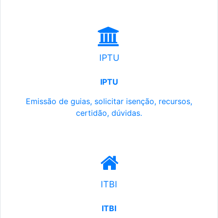
IPTU
IPTU
Emissão de guias, solicitar isenção, recursos,
certidão, dúvidas.
ITBI
ITBI