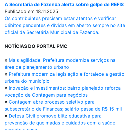
A Secretaria de Fazenda alerta sobre golpe de REFIS
Publicado em 18.11.2025
Os contribuintes precisam estar atentos e verificar
débitos pendentes e dívidas em aberto sempre no site
oficial da Secretária Municipal de Fazenda.
NOTÍCIAS DO PORTAL PMC
»
Mais agilidade: Prefeitura moderniza serviços na
área de planejamento urbano
»
Prefeitura moderniza legislação e fortalece a gestão
urbana do município
»
Inovação e investimentos: bairro planejado reforça
vocação de Contagem para negócios
»
Contagem abre processo seletivo para
subsecretário de Finanças; salário passa de R$ 15 mil
»
Defesa Civil promove blitz educativa para
prevenção de queimadas e cuidados com a saúde
durante a seca