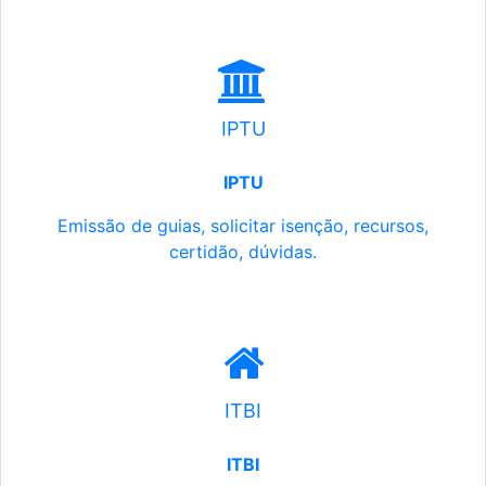
IPTU
IPTU
Emissão de guias, solicitar isenção, recursos,
certidão, dúvidas.
ITBI
ITBI