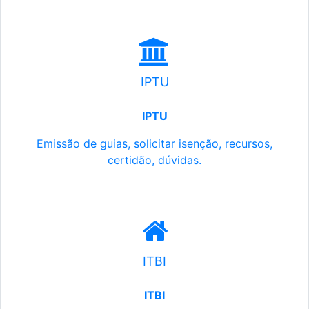
IPTU
IPTU
Emissão de guias, solicitar isenção, recursos,
certidão, dúvidas.
ITBI
ITBI