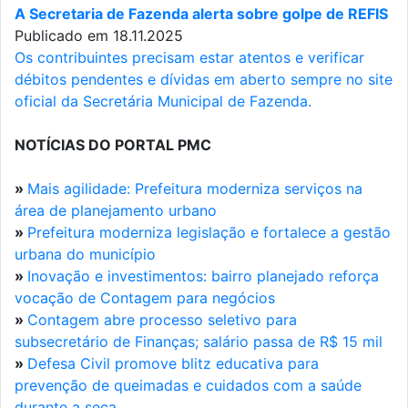
A Secretaria de Fazenda alerta sobre golpe de REFIS
Publicado em 18.11.2025
Os contribuintes precisam estar atentos e verificar
débitos pendentes e dívidas em aberto sempre no site
oficial da Secretária Municipal de Fazenda.
NOTÍCIAS DO PORTAL PMC
»
Mais agilidade: Prefeitura moderniza serviços na
área de planejamento urbano
»
Prefeitura moderniza legislação e fortalece a gestão
urbana do município
»
Inovação e investimentos: bairro planejado reforça
vocação de Contagem para negócios
»
Contagem abre processo seletivo para
subsecretário de Finanças; salário passa de R$ 15 mil
»
Defesa Civil promove blitz educativa para
prevenção de queimadas e cuidados com a saúde
durante a seca