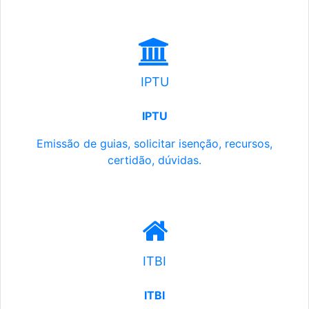
IPTU
IPTU
Emissão de guias, solicitar isenção, recursos,
certidão, dúvidas.
ITBI
ITBI