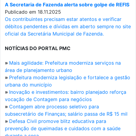
A Secretaria de Fazenda alerta sobre golpe de REFIS
Publicado em 18.11.2025
Os contribuintes precisam estar atentos e verificar
débitos pendentes e dívidas em aberto sempre no site
oficial da Secretária Municipal de Fazenda.
NOTÍCIAS DO PORTAL PMC
»
Mais agilidade: Prefeitura moderniza serviços na
área de planejamento urbano
»
Prefeitura moderniza legislação e fortalece a gestão
urbana do município
»
Inovação e investimentos: bairro planejado reforça
vocação de Contagem para negócios
»
Contagem abre processo seletivo para
subsecretário de Finanças; salário passa de R$ 15 mil
»
Defesa Civil promove blitz educativa para
prevenção de queimadas e cuidados com a saúde
durante a seca