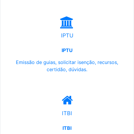
IPTU
IPTU
Emissão de guias, solicitar isenção, recursos,
certidão, dúvidas.
ITBI
ITBI