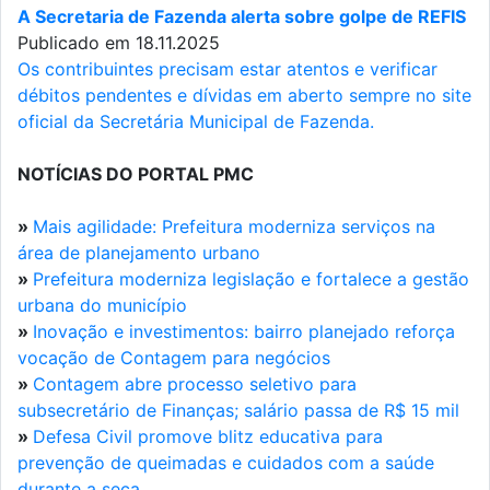
A Secretaria de Fazenda alerta sobre golpe de REFIS
Publicado em 18.11.2025
Os contribuintes precisam estar atentos e verificar
débitos pendentes e dívidas em aberto sempre no site
oficial da Secretária Municipal de Fazenda.
NOTÍCIAS DO PORTAL PMC
»
Mais agilidade: Prefeitura moderniza serviços na
área de planejamento urbano
»
Prefeitura moderniza legislação e fortalece a gestão
urbana do município
»
Inovação e investimentos: bairro planejado reforça
vocação de Contagem para negócios
»
Contagem abre processo seletivo para
subsecretário de Finanças; salário passa de R$ 15 mil
»
Defesa Civil promove blitz educativa para
prevenção de queimadas e cuidados com a saúde
durante a seca