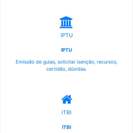
IPTU
IPTU
Emissão de guias, solicitar isenção, recursos,
certidão, dúvidas.
ITBI
ITBI