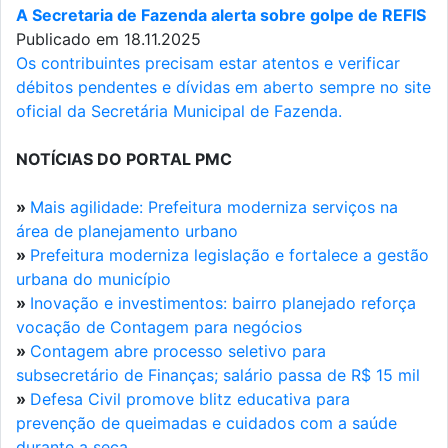
A Secretaria de Fazenda alerta sobre golpe de REFIS
Publicado em 18.11.2025
Os contribuintes precisam estar atentos e verificar
débitos pendentes e dívidas em aberto sempre no site
oficial da Secretária Municipal de Fazenda.
NOTÍCIAS DO PORTAL PMC
»
Mais agilidade: Prefeitura moderniza serviços na
área de planejamento urbano
»
Prefeitura moderniza legislação e fortalece a gestão
urbana do município
»
Inovação e investimentos: bairro planejado reforça
vocação de Contagem para negócios
»
Contagem abre processo seletivo para
subsecretário de Finanças; salário passa de R$ 15 mil
»
Defesa Civil promove blitz educativa para
prevenção de queimadas e cuidados com a saúde
durante a seca