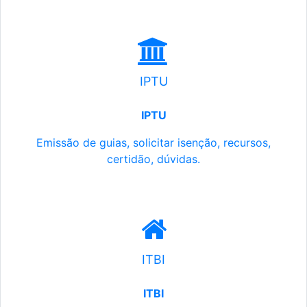
IPTU
IPTU
Emissão de guias, solicitar isenção, recursos,
certidão, dúvidas.
ITBI
ITBI