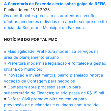
A Secretaria de Fazenda alerta sobre golpe de REFIS
Publicado em 18.11.2025
Os contribuintes precisam estar atentos e verificar
débitos pendentes e dívidas em aberto sempre no site
oficial da Secretária Municipal de Fazenda.
NOTÍCIAS DO PORTAL PMC
»
Mais agilidade: Prefeitura moderniza serviços na
área de planejamento urbano
»
Prefeitura moderniza legislação e fortalece a gestão
urbana do município
»
Inovação e investimentos: bairro planejado reforça
vocação de Contagem para negócios
»
Contagem abre processo seletivo para
subsecretário de Finanças; salário passa de R$ 15 mil
»
Defesa Civil promove blitz educativa para
prevenção de queimadas e cuidados com a saúde
durante a seca