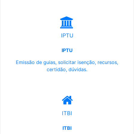
IPTU
IPTU
Emissão de guias, solicitar isenção, recursos,
certidão, dúvidas.
ITBI
ITBI