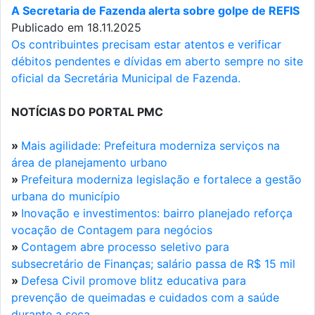
A Secretaria de Fazenda alerta sobre golpe de REFIS
Publicado em 18.11.2025
Os contribuintes precisam estar atentos e verificar
débitos pendentes e dívidas em aberto sempre no site
oficial da Secretária Municipal de Fazenda.
NOTÍCIAS DO PORTAL PMC
»
Mais agilidade: Prefeitura moderniza serviços na
área de planejamento urbano
»
Prefeitura moderniza legislação e fortalece a gestão
urbana do município
»
Inovação e investimentos: bairro planejado reforça
vocação de Contagem para negócios
»
Contagem abre processo seletivo para
subsecretário de Finanças; salário passa de R$ 15 mil
»
Defesa Civil promove blitz educativa para
prevenção de queimadas e cuidados com a saúde
durante a seca