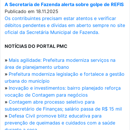
A Secretaria de Fazenda alerta sobre golpe de REFIS
Publicado em 18.11.2025
Os contribuintes precisam estar atentos e verificar
débitos pendentes e dívidas em aberto sempre no site
oficial da Secretária Municipal de Fazenda.
NOTÍCIAS DO PORTAL PMC
»
Mais agilidade: Prefeitura moderniza serviços na
área de planejamento urbano
»
Prefeitura moderniza legislação e fortalece a gestão
urbana do município
»
Inovação e investimentos: bairro planejado reforça
vocação de Contagem para negócios
»
Contagem abre processo seletivo para
subsecretário de Finanças; salário passa de R$ 15 mil
»
Defesa Civil promove blitz educativa para
prevenção de queimadas e cuidados com a saúde
durante a seca