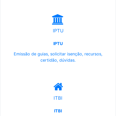
IPTU
IPTU
Emissão de guias, solicitar isenção, recursos,
certidão, dúvidas.
ITBI
ITBI