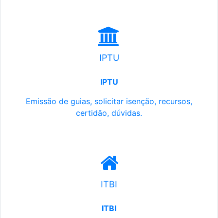
IPTU
IPTU
Emissão de guias, solicitar isenção, recursos,
certidão, dúvidas.
ITBI
ITBI