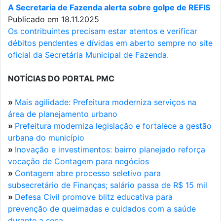
A Secretaria de Fazenda alerta sobre golpe de REFIS
Publicado em 18.11.2025
Os contribuintes precisam estar atentos e verificar
débitos pendentes e dívidas em aberto sempre no site
oficial da Secretária Municipal de Fazenda.
NOTÍCIAS DO PORTAL PMC
»
Mais agilidade: Prefeitura moderniza serviços na
área de planejamento urbano
»
Prefeitura moderniza legislação e fortalece a gestão
urbana do município
»
Inovação e investimentos: bairro planejado reforça
vocação de Contagem para negócios
»
Contagem abre processo seletivo para
subsecretário de Finanças; salário passa de R$ 15 mil
»
Defesa Civil promove blitz educativa para
prevenção de queimadas e cuidados com a saúde
durante a seca