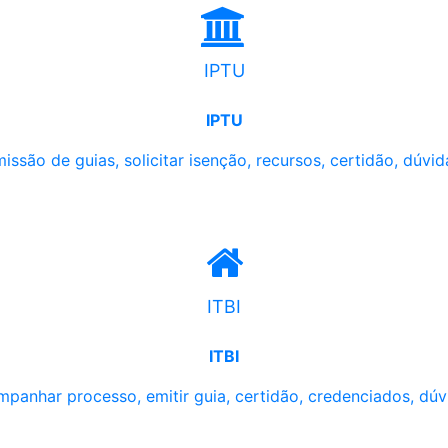
IPTU
IPTU
issão de guias, solicitar isenção, recursos, certidão, dúvid
ITBI
ITBI
panhar processo, emitir guia, certidão, credenciados, dúv