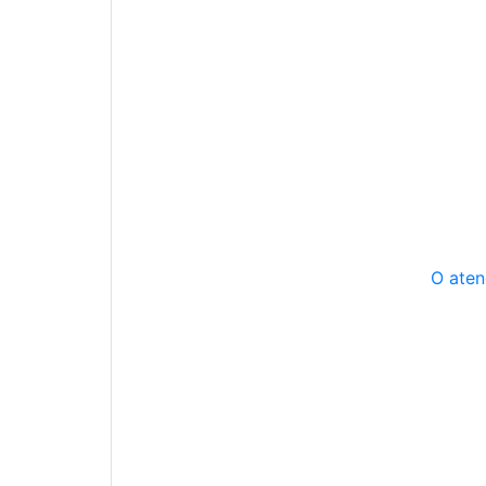
O aten