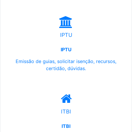
IPTU
IPTU
Emissão de guias, solicitar isenção, recursos,
certidão, dúvidas.
ITBI
ITBI