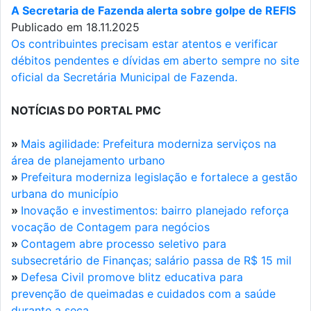
A Secretaria de Fazenda alerta sobre golpe de REFIS
Publicado em 18.11.2025
Os contribuintes precisam estar atentos e verificar
débitos pendentes e dívidas em aberto sempre no site
oficial da Secretária Municipal de Fazenda.
NOTÍCIAS DO PORTAL PMC
»
Mais agilidade: Prefeitura moderniza serviços na
área de planejamento urbano
»
Prefeitura moderniza legislação e fortalece a gestão
urbana do município
»
Inovação e investimentos: bairro planejado reforça
vocação de Contagem para negócios
»
Contagem abre processo seletivo para
subsecretário de Finanças; salário passa de R$ 15 mil
»
Defesa Civil promove blitz educativa para
prevenção de queimadas e cuidados com a saúde
durante a seca