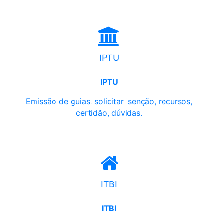
IPTU
IPTU
Emissão de guias, solicitar isenção, recursos,
certidão, dúvidas.
ITBI
ITBI