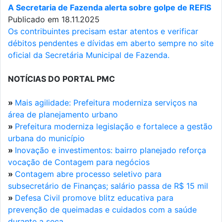
A Secretaria de Fazenda alerta sobre golpe de REFIS
Publicado em 18.11.2025
Os contribuintes precisam estar atentos e verificar
débitos pendentes e dívidas em aberto sempre no site
oficial da Secretária Municipal de Fazenda.
NOTÍCIAS DO PORTAL PMC
»
Mais agilidade: Prefeitura moderniza serviços na
área de planejamento urbano
»
Prefeitura moderniza legislação e fortalece a gestão
urbana do município
»
Inovação e investimentos: bairro planejado reforça
vocação de Contagem para negócios
»
Contagem abre processo seletivo para
subsecretário de Finanças; salário passa de R$ 15 mil
»
Defesa Civil promove blitz educativa para
prevenção de queimadas e cuidados com a saúde
durante a seca