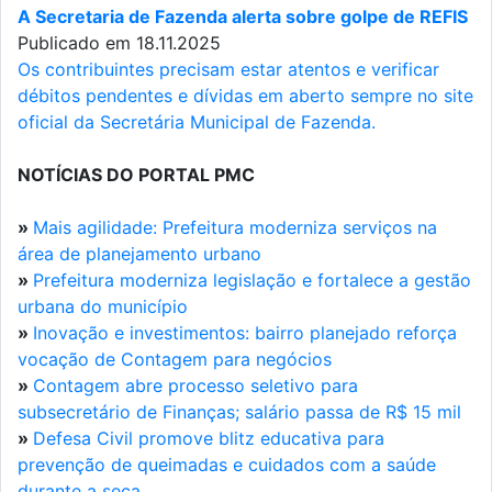
A Secretaria de Fazenda alerta sobre golpe de REFIS
Publicado em 18.11.2025
Os contribuintes precisam estar atentos e verificar
débitos pendentes e dívidas em aberto sempre no site
oficial da Secretária Municipal de Fazenda.
NOTÍCIAS DO PORTAL PMC
»
Mais agilidade: Prefeitura moderniza serviços na
área de planejamento urbano
»
Prefeitura moderniza legislação e fortalece a gestão
urbana do município
»
Inovação e investimentos: bairro planejado reforça
vocação de Contagem para negócios
»
Contagem abre processo seletivo para
subsecretário de Finanças; salário passa de R$ 15 mil
»
Defesa Civil promove blitz educativa para
prevenção de queimadas e cuidados com a saúde
durante a seca