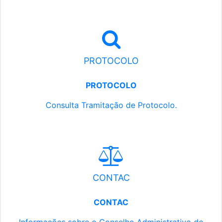
PROTOCOLO
PROTOCOLO
Consulta Tramitação de Protocolo.
CONTAC
CONTAC