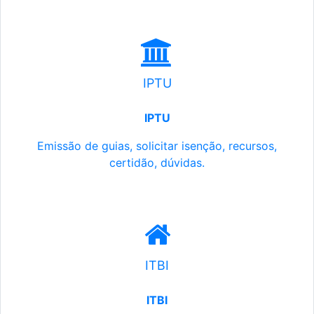
IPTU
IPTU
Emissão de guias, solicitar isenção, recursos,
certidão, dúvidas.
ITBI
ITBI