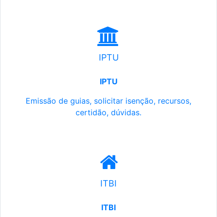
IPTU
IPTU
Emissão de guias, solicitar isenção, recursos,
certidão, dúvidas.
ITBI
ITBI