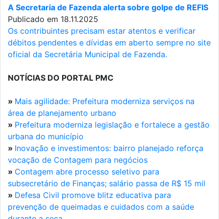
A Secretaria de Fazenda alerta sobre golpe de REFIS
Publicado em 18.11.2025
Os contribuintes precisam estar atentos e verificar
débitos pendentes e dívidas em aberto sempre no site
oficial da Secretária Municipal de Fazenda.
NOTÍCIAS DO PORTAL PMC
»
Mais agilidade: Prefeitura moderniza serviços na
área de planejamento urbano
»
Prefeitura moderniza legislação e fortalece a gestão
urbana do município
»
Inovação e investimentos: bairro planejado reforça
vocação de Contagem para negócios
»
Contagem abre processo seletivo para
subsecretário de Finanças; salário passa de R$ 15 mil
»
Defesa Civil promove blitz educativa para
prevenção de queimadas e cuidados com a saúde
durante a seca