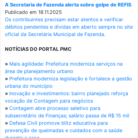
A Secretaria de Fazenda alerta sobre golpe de REFIS
Publicado em 18.11.2025
Os contribuintes precisam estar atentos e verificar
débitos pendentes e dívidas em aberto sempre no site
oficial da Secretária Municipal de Fazenda.
NOTÍCIAS DO PORTAL PMC
»
Mais agilidade: Prefeitura moderniza serviços na
área de planejamento urbano
»
Prefeitura moderniza legislação e fortalece a gestão
urbana do município
»
Inovação e investimentos: bairro planejado reforça
vocação de Contagem para negócios
»
Contagem abre processo seletivo para
subsecretário de Finanças; salário passa de R$ 15 mil
»
Defesa Civil promove blitz educativa para
prevenção de queimadas e cuidados com a saúde
durante a seca