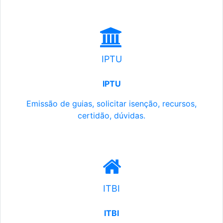
IPTU
IPTU
Emissão de guias, solicitar isenção, recursos,
certidão, dúvidas.
ITBI
ITBI