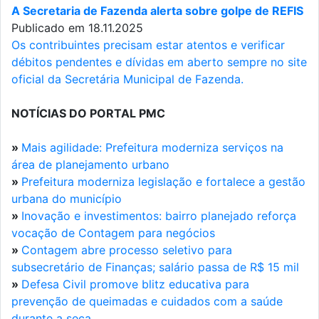
A Secretaria de Fazenda alerta sobre golpe de REFIS
Publicado em 18.11.2025
Os contribuintes precisam estar atentos e verificar
débitos pendentes e dívidas em aberto sempre no site
oficial da Secretária Municipal de Fazenda.
NOTÍCIAS DO PORTAL PMC
»
Mais agilidade: Prefeitura moderniza serviços na
área de planejamento urbano
»
Prefeitura moderniza legislação e fortalece a gestão
urbana do município
»
Inovação e investimentos: bairro planejado reforça
vocação de Contagem para negócios
»
Contagem abre processo seletivo para
subsecretário de Finanças; salário passa de R$ 15 mil
»
Defesa Civil promove blitz educativa para
prevenção de queimadas e cuidados com a saúde
durante a seca