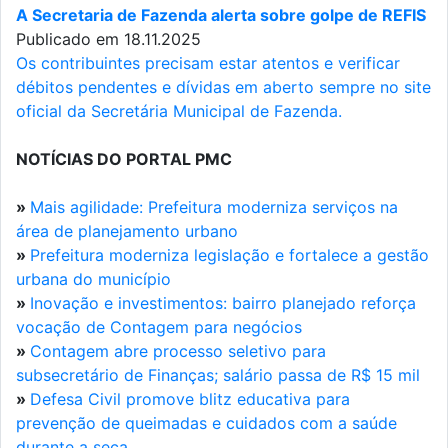
A Secretaria de Fazenda alerta sobre golpe de REFIS
Publicado em 18.11.2025
Os contribuintes precisam estar atentos e verificar
débitos pendentes e dívidas em aberto sempre no site
oficial da Secretária Municipal de Fazenda.
NOTÍCIAS DO PORTAL PMC
»
Mais agilidade: Prefeitura moderniza serviços na
área de planejamento urbano
»
Prefeitura moderniza legislação e fortalece a gestão
urbana do município
»
Inovação e investimentos: bairro planejado reforça
vocação de Contagem para negócios
»
Contagem abre processo seletivo para
subsecretário de Finanças; salário passa de R$ 15 mil
»
Defesa Civil promove blitz educativa para
prevenção de queimadas e cuidados com a saúde
durante a seca