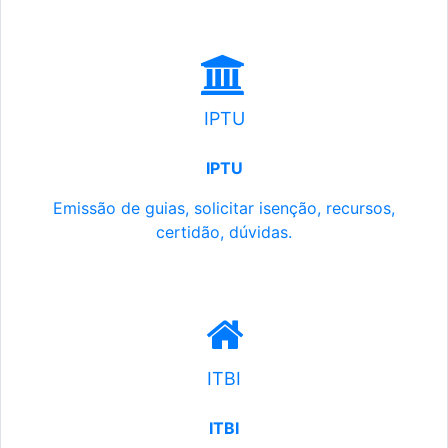
IPTU
IPTU
Emissão de guias, solicitar isenção, recursos,
certidão, dúvidas.
ITBI
ITBI