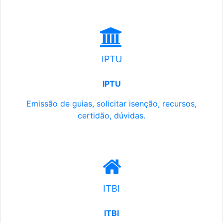
IPTU
IPTU
Emissão de guias, solicitar isenção, recursos,
certidão, dúvidas.
ITBI
ITBI