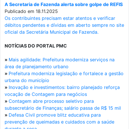
A Secretaria de Fazenda alerta sobre golpe de REFIS
Publicado em 18.11.2025
Os contribuintes precisam estar atentos e verificar
débitos pendentes e dívidas em aberto sempre no site
oficial da Secretária Municipal de Fazenda.
NOTÍCIAS DO PORTAL PMC
»
Mais agilidade: Prefeitura moderniza serviços na
área de planejamento urbano
»
Prefeitura moderniza legislação e fortalece a gestão
urbana do município
»
Inovação e investimentos: bairro planejado reforça
vocação de Contagem para negócios
»
Contagem abre processo seletivo para
subsecretário de Finanças; salário passa de R$ 15 mil
»
Defesa Civil promove blitz educativa para
prevenção de queimadas e cuidados com a saúde
durante a seca