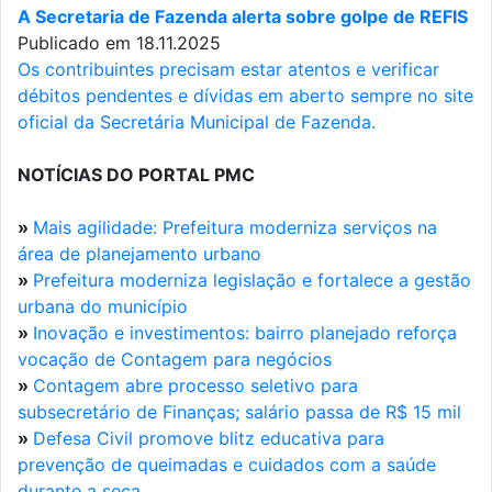
A Secretaria de Fazenda alerta sobre golpe de REFIS
Publicado em 18.11.2025
Os contribuintes precisam estar atentos e verificar
débitos pendentes e dívidas em aberto sempre no site
oficial da Secretária Municipal de Fazenda.
NOTÍCIAS DO PORTAL PMC
»
Mais agilidade: Prefeitura moderniza serviços na
área de planejamento urbano
»
Prefeitura moderniza legislação e fortalece a gestão
urbana do município
»
Inovação e investimentos: bairro planejado reforça
vocação de Contagem para negócios
»
Contagem abre processo seletivo para
subsecretário de Finanças; salário passa de R$ 15 mil
»
Defesa Civil promove blitz educativa para
prevenção de queimadas e cuidados com a saúde
durante a seca