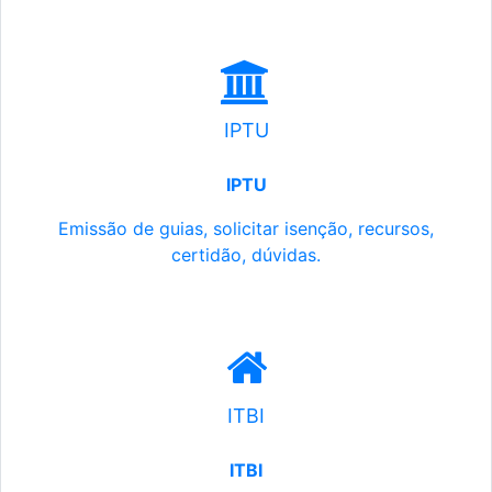
IPTU
IPTU
Emissão de guias, solicitar isenção, recursos,
certidão, dúvidas.
ITBI
ITBI