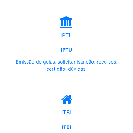
IPTU
IPTU
Emissão de guias, solicitar isenção, recursos,
certidão, dúvidas.
ITBI
ITBI