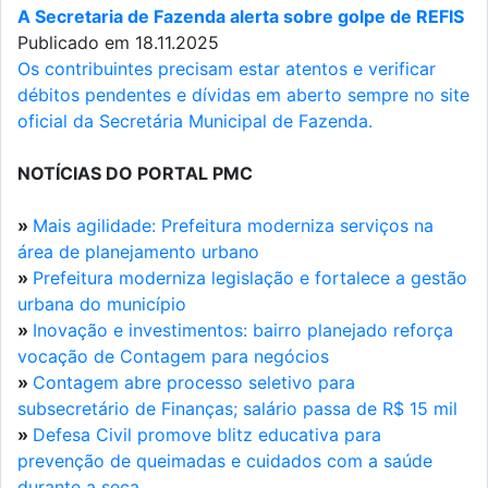
A Secretaria de Fazenda alerta sobre golpe de REFIS
Publicado em 18.11.2025
Os contribuintes precisam estar atentos e verificar
débitos pendentes e dívidas em aberto sempre no site
oficial da Secretária Municipal de Fazenda.
NOTÍCIAS DO PORTAL PMC
»
Mais agilidade: Prefeitura moderniza serviços na
área de planejamento urbano
»
Prefeitura moderniza legislação e fortalece a gestão
urbana do município
»
Inovação e investimentos: bairro planejado reforça
vocação de Contagem para negócios
»
Contagem abre processo seletivo para
subsecretário de Finanças; salário passa de R$ 15 mil
»
Defesa Civil promove blitz educativa para
prevenção de queimadas e cuidados com a saúde
durante a seca