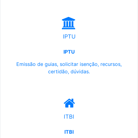
IPTU
IPTU
Emissão de guias, solicitar isenção, recursos,
certidão, dúvidas.
ITBI
ITBI