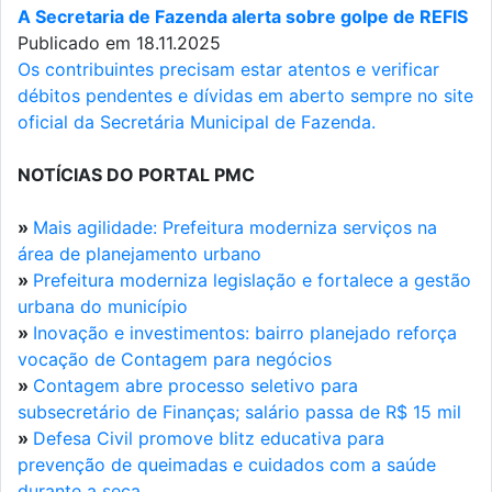
A Secretaria de Fazenda alerta sobre golpe de REFIS
Publicado em 18.11.2025
Os contribuintes precisam estar atentos e verificar
débitos pendentes e dívidas em aberto sempre no site
oficial da Secretária Municipal de Fazenda.
NOTÍCIAS DO PORTAL PMC
»
Mais agilidade: Prefeitura moderniza serviços na
área de planejamento urbano
»
Prefeitura moderniza legislação e fortalece a gestão
urbana do município
»
Inovação e investimentos: bairro planejado reforça
vocação de Contagem para negócios
»
Contagem abre processo seletivo para
subsecretário de Finanças; salário passa de R$ 15 mil
»
Defesa Civil promove blitz educativa para
prevenção de queimadas e cuidados com a saúde
durante a seca