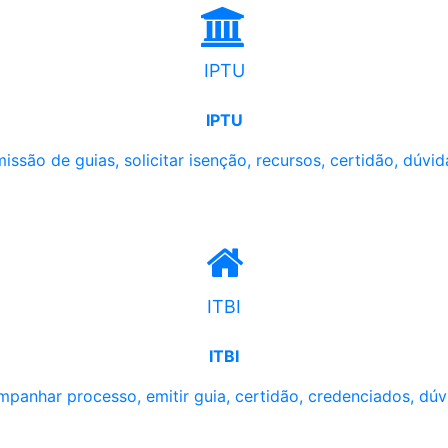
IPTU
IPTU
issão de guias, solicitar isenção, recursos, certidão, dúvid
ITBI
ITBI
panhar processo, emitir guia, certidão, credenciados, dúv