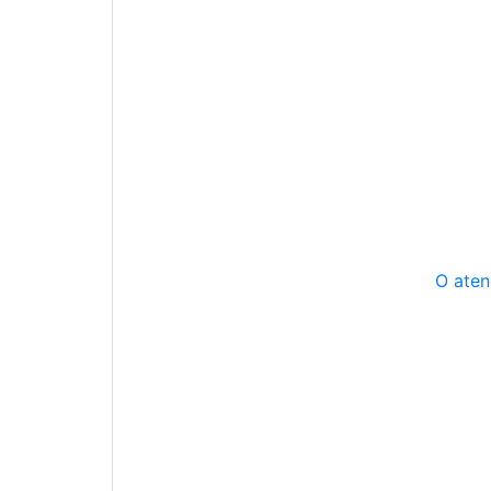
O aten