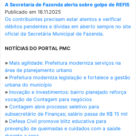
A Secretaria de Fazenda alerta sobre golpe de REFIS
Publicado em 18.11.2025
Os contribuintes precisam estar atentos e verificar
débitos pendentes e dívidas em aberto sempre no site
oficial da Secretária Municipal de Fazenda.
NOTÍCIAS DO PORTAL PMC
»
Mais agilidade: Prefeitura moderniza serviços na
área de planejamento urbano
»
Prefeitura moderniza legislação e fortalece a gestão
urbana do município
»
Inovação e investimentos: bairro planejado reforça
vocação de Contagem para negócios
»
Contagem abre processo seletivo para
subsecretário de Finanças; salário passa de R$ 15 mil
»
Defesa Civil promove blitz educativa para
prevenção de queimadas e cuidados com a saúde
durante a seca