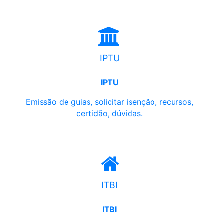
IPTU
IPTU
Emissão de guias, solicitar isenção, recursos,
certidão, dúvidas.
ITBI
ITBI