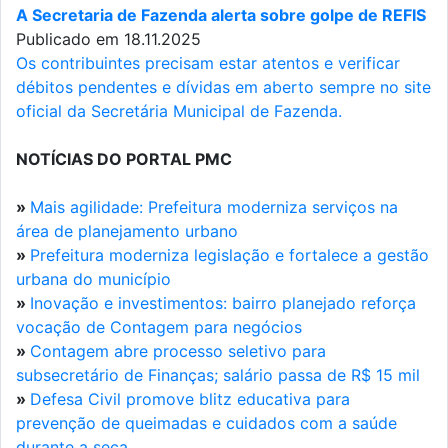
A Secretaria de Fazenda alerta sobre golpe de REFIS
Publicado em 18.11.2025
Os contribuintes precisam estar atentos e verificar
débitos pendentes e dívidas em aberto sempre no site
oficial da Secretária Municipal de Fazenda.
NOTÍCIAS DO PORTAL PMC
»
Mais agilidade: Prefeitura moderniza serviços na
área de planejamento urbano
»
Prefeitura moderniza legislação e fortalece a gestão
urbana do município
»
Inovação e investimentos: bairro planejado reforça
vocação de Contagem para negócios
»
Contagem abre processo seletivo para
subsecretário de Finanças; salário passa de R$ 15 mil
»
Defesa Civil promove blitz educativa para
prevenção de queimadas e cuidados com a saúde
durante a seca