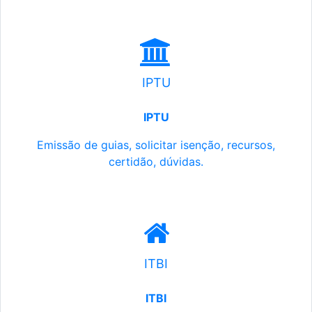
IPTU
IPTU
Emissão de guias, solicitar isenção, recursos,
certidão, dúvidas.
ITBI
ITBI