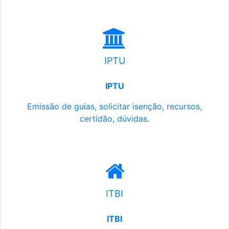
IPTU
IPTU
Emissão de guias, solicitar isenção, recursos,
certidão, dúvidas.
ITBI
ITBI