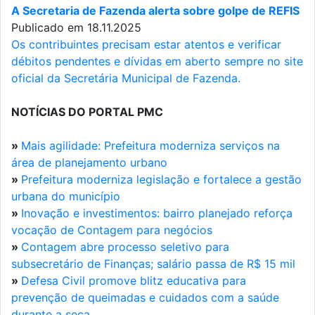
A Secretaria de Fazenda alerta sobre golpe de REFIS
Publicado em 18.11.2025
Os contribuintes precisam estar atentos e verificar
débitos pendentes e dívidas em aberto sempre no site
oficial da Secretária Municipal de Fazenda.
NOTÍCIAS DO PORTAL PMC
»
Mais agilidade: Prefeitura moderniza serviços na
área de planejamento urbano
»
Prefeitura moderniza legislação e fortalece a gestão
urbana do município
»
Inovação e investimentos: bairro planejado reforça
vocação de Contagem para negócios
»
Contagem abre processo seletivo para
subsecretário de Finanças; salário passa de R$ 15 mil
»
Defesa Civil promove blitz educativa para
prevenção de queimadas e cuidados com a saúde
durante a seca