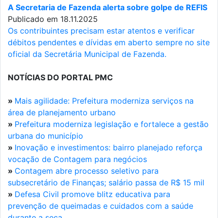
A Secretaria de Fazenda alerta sobre golpe de REFIS
Publicado em 18.11.2025
Os contribuintes precisam estar atentos e verificar
débitos pendentes e dívidas em aberto sempre no site
oficial da Secretária Municipal de Fazenda.
NOTÍCIAS DO PORTAL PMC
»
Mais agilidade: Prefeitura moderniza serviços na
área de planejamento urbano
»
Prefeitura moderniza legislação e fortalece a gestão
urbana do município
»
Inovação e investimentos: bairro planejado reforça
vocação de Contagem para negócios
»
Contagem abre processo seletivo para
subsecretário de Finanças; salário passa de R$ 15 mil
»
Defesa Civil promove blitz educativa para
prevenção de queimadas e cuidados com a saúde
durante a seca