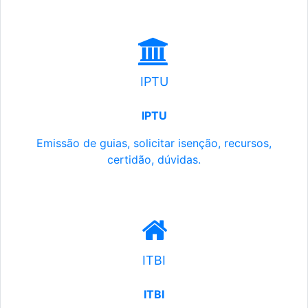
IPTU
IPTU
Emissão de guias, solicitar isenção, recursos,
certidão, dúvidas.
ITBI
ITBI