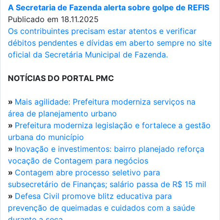
A Secretaria de Fazenda alerta sobre golpe de REFIS
Publicado em 18.11.2025
Os contribuintes precisam estar atentos e verificar
débitos pendentes e dívidas em aberto sempre no site
oficial da Secretária Municipal de Fazenda.
NOTÍCIAS DO PORTAL PMC
»
Mais agilidade: Prefeitura moderniza serviços na
área de planejamento urbano
»
Prefeitura moderniza legislação e fortalece a gestão
urbana do município
»
Inovação e investimentos: bairro planejado reforça
vocação de Contagem para negócios
»
Contagem abre processo seletivo para
subsecretário de Finanças; salário passa de R$ 15 mil
»
Defesa Civil promove blitz educativa para
prevenção de queimadas e cuidados com a saúde
durante a seca