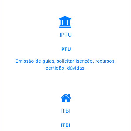
IPTU
IPTU
Emissão de guias, solicitar isenção, recursos,
certidão, dúvidas.
ITBI
ITBI