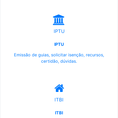
IPTU
IPTU
Emissão de guias, solicitar isenção, recursos,
certidão, dúvidas.
ITBI
ITBI