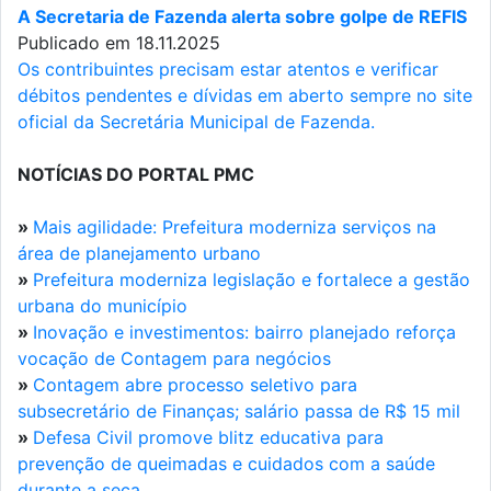
A Secretaria de Fazenda alerta sobre golpe de REFIS
Publicado em 18.11.2025
Os contribuintes precisam estar atentos e verificar
débitos pendentes e dívidas em aberto sempre no site
oficial da Secretária Municipal de Fazenda.
NOTÍCIAS DO PORTAL PMC
»
Mais agilidade: Prefeitura moderniza serviços na
área de planejamento urbano
»
Prefeitura moderniza legislação e fortalece a gestão
urbana do município
»
Inovação e investimentos: bairro planejado reforça
vocação de Contagem para negócios
»
Contagem abre processo seletivo para
subsecretário de Finanças; salário passa de R$ 15 mil
»
Defesa Civil promove blitz educativa para
prevenção de queimadas e cuidados com a saúde
durante a seca