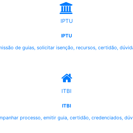
IPTU
IPTU
issão de guias, solicitar isenção, recursos, certidão, dúvid
ITBI
ITBI
panhar processo, emitir guia, certidão, credenciados, dúv