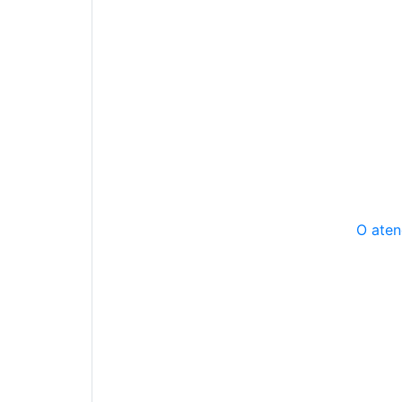
O aten