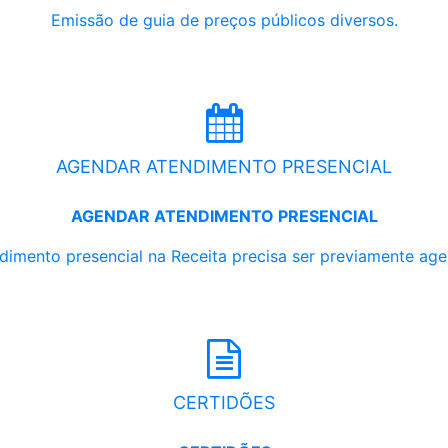
Emissão de guia de preços públicos diversos.
AGENDAR ATENDIMENTO PRESENCIAL
AGENDAR ATENDIMENTO PRESENCIAL
dimento presencial na Receita precisa ser previamente ag
CERTIDÕES