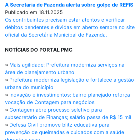
A Secretaria de Fazenda alerta sobre golpe de REFIS
Publicado em 18.11.2025
Os contribuintes precisam estar atentos e verificar
débitos pendentes e dívidas em aberto sempre no site
oficial da Secretária Municipal de Fazenda.
NOTÍCIAS DO PORTAL PMC
»
Mais agilidade: Prefeitura moderniza serviços na
área de planejamento urbano
»
Prefeitura moderniza legislação e fortalece a gestão
urbana do município
»
Inovação e investimentos: bairro planejado reforça
vocação de Contagem para negócios
»
Contagem abre processo seletivo para
subsecretário de Finanças; salário passa de R$ 15 mil
»
Defesa Civil promove blitz educativa para
prevenção de queimadas e cuidados com a saúde
durante a seca