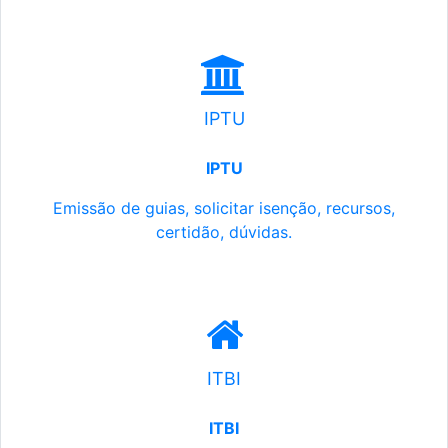
IPTU
IPTU
Emissão de guias, solicitar isenção, recursos,
certidão, dúvidas.
ITBI
ITBI