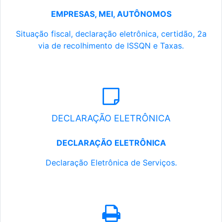
EMPRESAS, MEI, AUTÔNOMOS
Situação fiscal, declaração eletrônica, certidão, 2a
via de recolhimento de ISSQN e Taxas.
DECLARAÇÃO ELETRÔNICA
DECLARAÇÃO ELETRÔNICA
Declaração Eletrônica de Serviços.