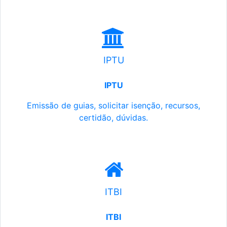
IPTU
IPTU
Emissão de guias, solicitar isenção, recursos,
certidão, dúvidas.
ITBI
ITBI