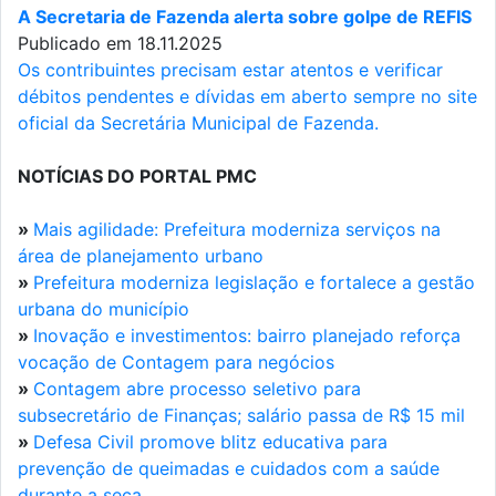
A Secretaria de Fazenda alerta sobre golpe de REFIS
Publicado em 18.11.2025
Os contribuintes precisam estar atentos e verificar
débitos pendentes e dívidas em aberto sempre no site
oficial da Secretária Municipal de Fazenda.
NOTÍCIAS DO PORTAL PMC
»
Mais agilidade: Prefeitura moderniza serviços na
área de planejamento urbano
»
Prefeitura moderniza legislação e fortalece a gestão
urbana do município
»
Inovação e investimentos: bairro planejado reforça
vocação de Contagem para negócios
»
Contagem abre processo seletivo para
subsecretário de Finanças; salário passa de R$ 15 mil
»
Defesa Civil promove blitz educativa para
prevenção de queimadas e cuidados com a saúde
durante a seca