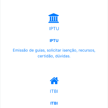
IPTU
IPTU
Emissão de guias, solicitar isenção, recursos,
certidão, dúvidas.
ITBI
ITBI