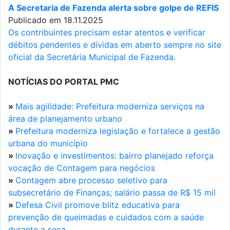
A Secretaria de Fazenda alerta sobre golpe de REFIS
Publicado em 18.11.2025
Os contribuintes precisam estar atentos e verificar
débitos pendentes e dívidas em aberto sempre no site
oficial da Secretária Municipal de Fazenda.
NOTÍCIAS DO PORTAL PMC
»
Mais agilidade: Prefeitura moderniza serviços na
área de planejamento urbano
»
Prefeitura moderniza legislação e fortalece a gestão
urbana do município
»
Inovação e investimentos: bairro planejado reforça
vocação de Contagem para negócios
»
Contagem abre processo seletivo para
subsecretário de Finanças; salário passa de R$ 15 mil
»
Defesa Civil promove blitz educativa para
prevenção de queimadas e cuidados com a saúde
durante a seca