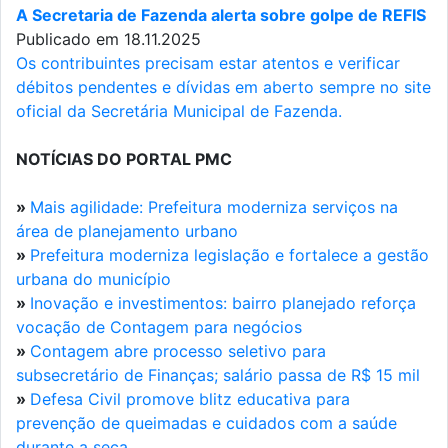
A Secretaria de Fazenda alerta sobre golpe de REFIS
Publicado em 18.11.2025
Os contribuintes precisam estar atentos e verificar
débitos pendentes e dívidas em aberto sempre no site
oficial da Secretária Municipal de Fazenda.
NOTÍCIAS DO PORTAL PMC
»
Mais agilidade: Prefeitura moderniza serviços na
área de planejamento urbano
»
Prefeitura moderniza legislação e fortalece a gestão
urbana do município
»
Inovação e investimentos: bairro planejado reforça
vocação de Contagem para negócios
»
Contagem abre processo seletivo para
subsecretário de Finanças; salário passa de R$ 15 mil
»
Defesa Civil promove blitz educativa para
prevenção de queimadas e cuidados com a saúde
durante a seca