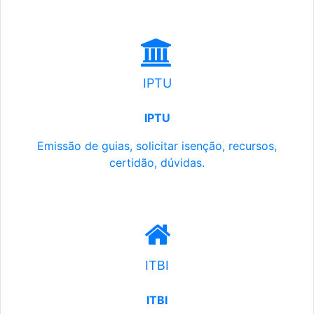
IPTU
IPTU
Emissão de guias, solicitar isenção, recursos,
certidão, dúvidas.
ITBI
ITBI