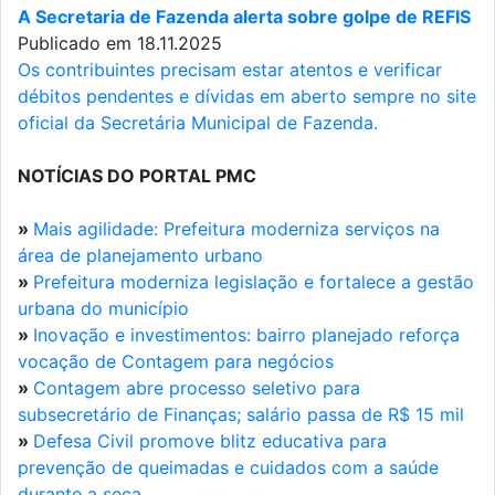
A Secretaria de Fazenda alerta sobre golpe de REFIS
Publicado em 18.11.2025
Os contribuintes precisam estar atentos e verificar
débitos pendentes e dívidas em aberto sempre no site
oficial da Secretária Municipal de Fazenda.
NOTÍCIAS DO PORTAL PMC
»
Mais agilidade: Prefeitura moderniza serviços na
área de planejamento urbano
»
Prefeitura moderniza legislação e fortalece a gestão
urbana do município
»
Inovação e investimentos: bairro planejado reforça
vocação de Contagem para negócios
»
Contagem abre processo seletivo para
subsecretário de Finanças; salário passa de R$ 15 mil
»
Defesa Civil promove blitz educativa para
prevenção de queimadas e cuidados com a saúde
durante a seca