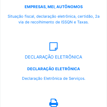
EMPRESAS, MEI, AUTÔNOMOS
Situação fiscal, declaração eletrônica, certidão, 2a
via de recolhimento de ISSQN e Taxas.
DECLARAÇÃO ELETRÔNICA
DECLARAÇÃO ELETRÔNICA
Declaração Eletrônica de Serviços.