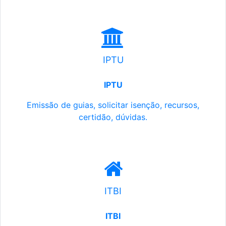
IPTU
IPTU
Emissão de guias, solicitar isenção, recursos,
certidão, dúvidas.
ITBI
ITBI