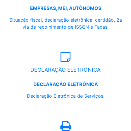
EMPRESAS, MEI, AUTÔNOMOS
Situação fiscal, declaração eletrônica, certidão, 2a
via de recolhimento de ISSQN e Taxas.
DECLARAÇÃO ELETRÔNICA
DECLARAÇÃO ELETRÔNICA
Declaração Eletrônica de Serviços.