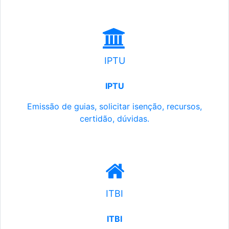
IPTU
IPTU
Emissão de guias, solicitar isenção, recursos,
certidão, dúvidas.
ITBI
ITBI