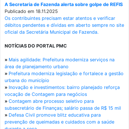
A Secretaria de Fazenda alerta sobre golpe de REFIS
Publicado em 18.11.2025
Os contribuintes precisam estar atentos e verificar
débitos pendentes e dívidas em aberto sempre no site
oficial da Secretária Municipal de Fazenda.
NOTÍCIAS DO PORTAL PMC
»
Mais agilidade: Prefeitura moderniza serviços na
área de planejamento urbano
»
Prefeitura moderniza legislação e fortalece a gestão
urbana do município
»
Inovação e investimentos: bairro planejado reforça
vocação de Contagem para negócios
»
Contagem abre processo seletivo para
subsecretário de Finanças; salário passa de R$ 15 mil
»
Defesa Civil promove blitz educativa para
prevenção de queimadas e cuidados com a saúde
durante a seca