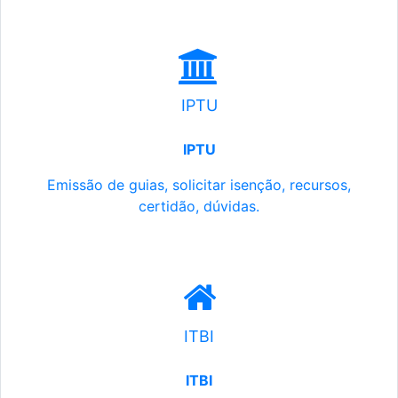
IPTU
IPTU
Emissão de guias, solicitar isenção, recursos,
certidão, dúvidas.
ITBI
ITBI