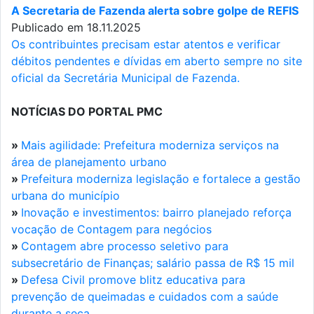
A Secretaria de Fazenda alerta sobre golpe de REFIS
Publicado em 18.11.2025
Os contribuintes precisam estar atentos e verificar
débitos pendentes e dívidas em aberto sempre no site
oficial da Secretária Municipal de Fazenda.
NOTÍCIAS DO PORTAL PMC
»
Mais agilidade: Prefeitura moderniza serviços na
área de planejamento urbano
»
Prefeitura moderniza legislação e fortalece a gestão
urbana do município
»
Inovação e investimentos: bairro planejado reforça
vocação de Contagem para negócios
»
Contagem abre processo seletivo para
subsecretário de Finanças; salário passa de R$ 15 mil
»
Defesa Civil promove blitz educativa para
prevenção de queimadas e cuidados com a saúde
durante a seca