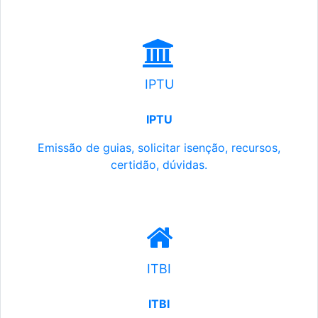
IPTU
IPTU
Emissão de guias, solicitar isenção, recursos,
certidão, dúvidas.
ITBI
ITBI