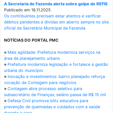
A Secretaria de Fazenda alerta sobre golpe de REFIS
Publicado em 18.11.2025
Os contribuintes precisam estar atentos e verificar
débitos pendentes e dívidas em aberto sempre no site
oficial da Secretária Municipal de Fazenda.
NOTÍCIAS DO PORTAL PMC
»
Mais agilidade: Prefeitura moderniza serviços na
área de planejamento urbano
»
Prefeitura moderniza legislação e fortalece a gestão
urbana do município
»
Inovação e investimentos: bairro planejado reforça
vocação de Contagem para negócios
»
Contagem abre processo seletivo para
subsecretário de Finanças; salário passa de R$ 15 mil
»
Defesa Civil promove blitz educativa para
prevenção de queimadas e cuidados com a saúde
durante a seca