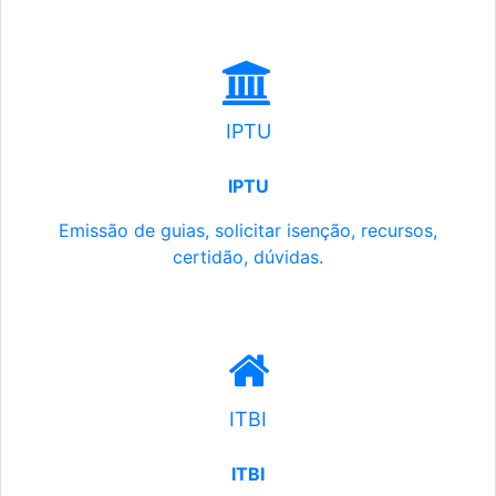
IPTU
IPTU
Emissão de guias, solicitar isenção, recursos,
certidão, dúvidas.
ITBI
ITBI