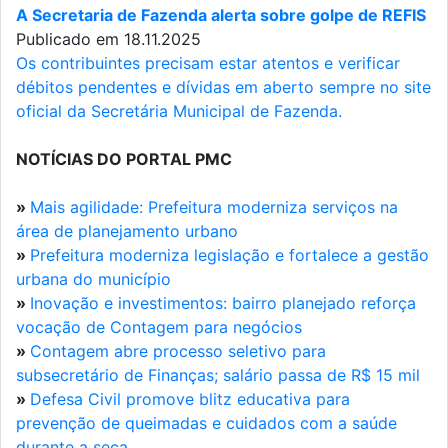
A Secretaria de Fazenda alerta sobre golpe de REFIS
Publicado em 18.11.2025
Os contribuintes precisam estar atentos e verificar
débitos pendentes e dívidas em aberto sempre no site
oficial da Secretária Municipal de Fazenda.
NOTÍCIAS DO PORTAL PMC
»
Mais agilidade: Prefeitura moderniza serviços na
área de planejamento urbano
»
Prefeitura moderniza legislação e fortalece a gestão
urbana do município
»
Inovação e investimentos: bairro planejado reforça
vocação de Contagem para negócios
»
Contagem abre processo seletivo para
subsecretário de Finanças; salário passa de R$ 15 mil
»
Defesa Civil promove blitz educativa para
prevenção de queimadas e cuidados com a saúde
durante a seca