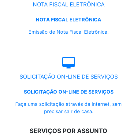
NOTA FISCAL ELETRÔNICA
NOTA FISCAL ELETRÔNICA
Emissão de Nota Fiscal Eletrônica.
SOLICITAÇÃO ON-LINE DE SERVIÇOS
SOLICITAÇÃO ON-LINE DE SERVIÇOS
Faça uma solicitação através da internet, sem
precisar sair de casa.
SERVIÇOS POR ASSUNTO