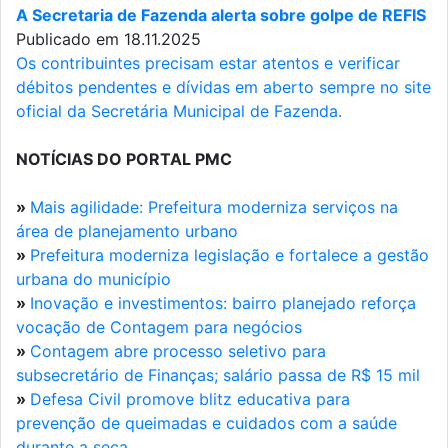
A Secretaria de Fazenda alerta sobre golpe de REFIS
Publicado em 18.11.2025
Os contribuintes precisam estar atentos e verificar
débitos pendentes e dívidas em aberto sempre no site
oficial da Secretária Municipal de Fazenda.
NOTÍCIAS DO PORTAL PMC
»
Mais agilidade: Prefeitura moderniza serviços na
área de planejamento urbano
»
Prefeitura moderniza legislação e fortalece a gestão
urbana do município
»
Inovação e investimentos: bairro planejado reforça
vocação de Contagem para negócios
»
Contagem abre processo seletivo para
subsecretário de Finanças; salário passa de R$ 15 mil
»
Defesa Civil promove blitz educativa para
prevenção de queimadas e cuidados com a saúde
durante a seca