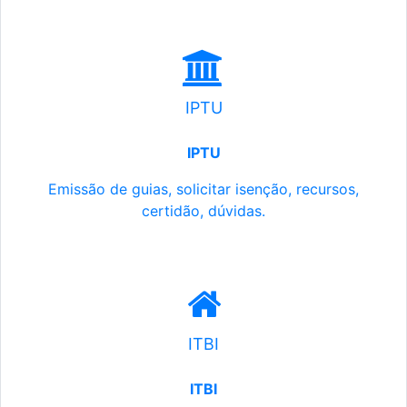
IPTU
IPTU
Emissão de guias, solicitar isenção, recursos,
certidão, dúvidas.
ITBI
ITBI