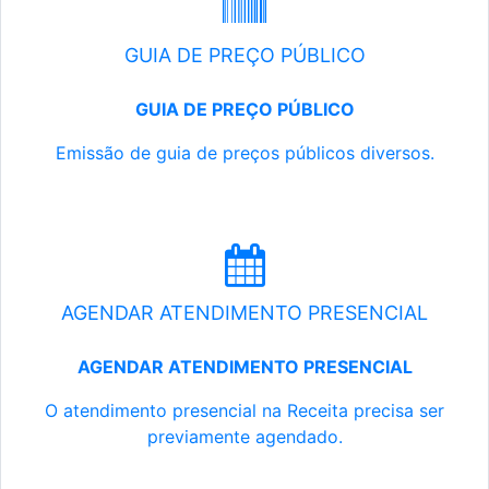
GUIA DE PREÇO PÚBLICO
GUIA DE PREÇO PÚBLICO
Emissão de guia de preços públicos diversos.
AGENDAR ATENDIMENTO PRESENCIAL
AGENDAR ATENDIMENTO PRESENCIAL
O atendimento presencial na Receita precisa ser
previamente agendado.