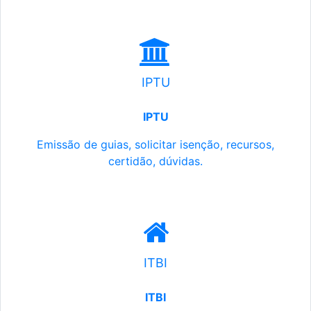
IPTU
IPTU
Emissão de guias, solicitar isenção, recursos,
certidão, dúvidas.
ITBI
ITBI