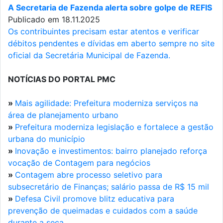
A Secretaria de Fazenda alerta sobre golpe de REFIS
Publicado em 18.11.2025
Os contribuintes precisam estar atentos e verificar
débitos pendentes e dívidas em aberto sempre no site
oficial da Secretária Municipal de Fazenda.
NOTÍCIAS DO PORTAL PMC
»
Mais agilidade: Prefeitura moderniza serviços na
área de planejamento urbano
»
Prefeitura moderniza legislação e fortalece a gestão
urbana do município
»
Inovação e investimentos: bairro planejado reforça
vocação de Contagem para negócios
»
Contagem abre processo seletivo para
subsecretário de Finanças; salário passa de R$ 15 mil
»
Defesa Civil promove blitz educativa para
prevenção de queimadas e cuidados com a saúde
durante a seca