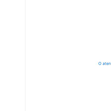
O aten