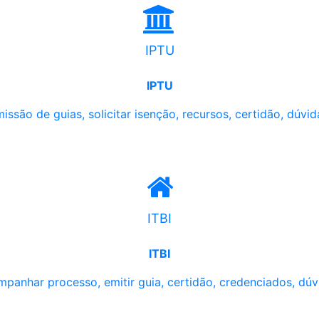
IPTU
IPTU
issão de guias, solicitar isenção, recursos, certidão, dúvid
ITBI
ITBI
panhar processo, emitir guia, certidão, credenciados, dúv