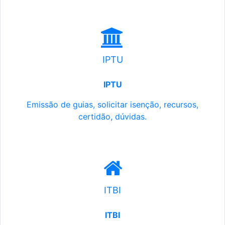
IPTU
IPTU
Emissão de guias, solicitar isenção, recursos,
certidão, dúvidas.
ITBI
ITBI