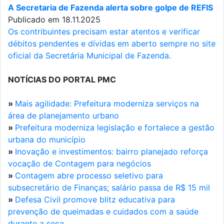
A Secretaria de Fazenda alerta sobre golpe de REFIS
Publicado em 18.11.2025
Os contribuintes precisam estar atentos e verificar
débitos pendentes e dívidas em aberto sempre no site
oficial da Secretária Municipal de Fazenda.
NOTÍCIAS DO PORTAL PMC
»
Mais agilidade: Prefeitura moderniza serviços na
área de planejamento urbano
»
Prefeitura moderniza legislação e fortalece a gestão
urbana do município
»
Inovação e investimentos: bairro planejado reforça
vocação de Contagem para negócios
»
Contagem abre processo seletivo para
subsecretário de Finanças; salário passa de R$ 15 mil
»
Defesa Civil promove blitz educativa para
prevenção de queimadas e cuidados com a saúde
durante a seca