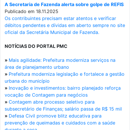
A Secretaria de Fazenda alerta sobre golpe de REFIS
Publicado em 18.11.2025
Os contribuintes precisam estar atentos e verificar
débitos pendentes e dívidas em aberto sempre no site
oficial da Secretária Municipal de Fazenda.
NOTÍCIAS DO PORTAL PMC
»
Mais agilidade: Prefeitura moderniza serviços na
área de planejamento urbano
»
Prefeitura moderniza legislação e fortalece a gestão
urbana do município
»
Inovação e investimentos: bairro planejado reforça
vocação de Contagem para negócios
»
Contagem abre processo seletivo para
subsecretário de Finanças; salário passa de R$ 15 mil
»
Defesa Civil promove blitz educativa para
prevenção de queimadas e cuidados com a saúde
durante a seca