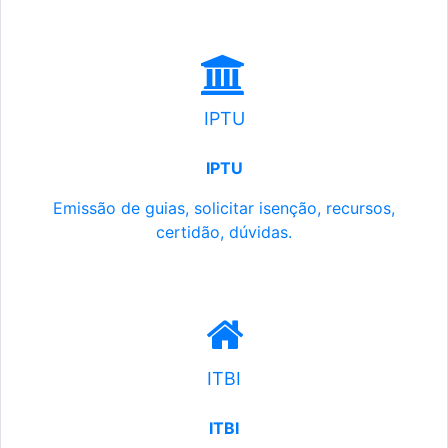
IPTU
IPTU
Emissão de guias, solicitar isenção, recursos,
certidão, dúvidas.
ITBI
ITBI