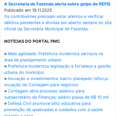
A Secretaria de Fazenda alerta sobre golpe de REFIS
Publicado em 18.11.2025
Os contribuintes precisam estar atentos e verificar
débitos pendentes e dívidas em aberto sempre no site
oficial da Secretária Municipal de Fazenda.
NOTÍCIAS DO PORTAL PMC
»
Mais agilidade: Prefeitura moderniza serviços na
área de planejamento urbano
»
Prefeitura moderniza legislação e fortalece a gestão
urbana do município
»
Inovação e investimentos: bairro planejado reforça
vocação de Contagem para negócios
»
Contagem abre processo seletivo para
subsecretário de Finanças; salário passa de R$ 15 mil
»
Defesa Civil promove blitz educativa para
prevenção de queimadas e cuidados com a saúde
durante a seca