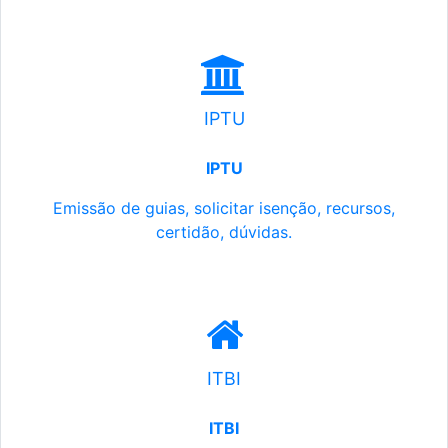
IPTU
IPTU
Emissão de guias, solicitar isenção, recursos,
certidão, dúvidas.
ITBI
ITBI